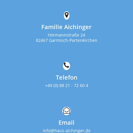
Familie Aichinger
Hörmannstraße 24
82467 Garmisch-Partenkirchen
Telefon
+49 (0) 88 21 - 72 60 4
Email
info@haus-aichinger.de